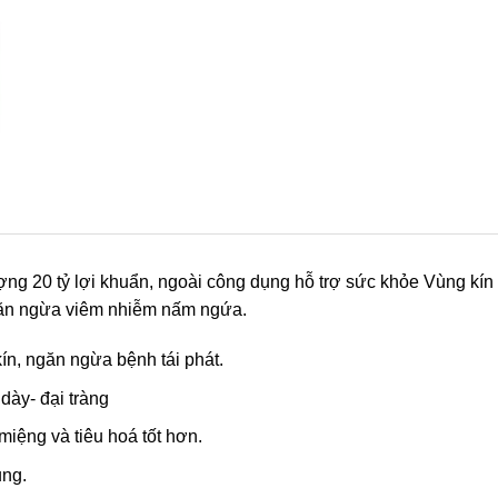
ng 20 tỷ lợi khuẩn, ngoài công dụng hỗ trợ sức khỏe Vùng kín 
ngăn ngừa viêm nhiễm nấm ngứa.
n, ngăn ngừa bệnh tái phát.
 dày- đại tràng
iệng và tiêu hoá tốt hơn.
ung.