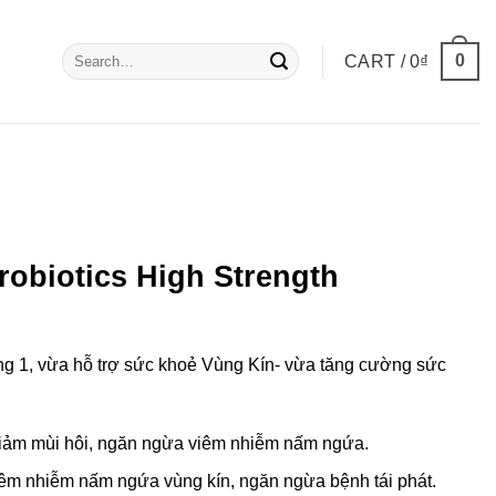
Search
0
CART /
0
₫
for:
robiotics High Strength
g 1, vừa hỗ trợ sức khoẻ Vùng Kín- vừa tăng cường sức
giảm mùi hôi, ngăn ngừa viêm nhiễm nấm ngứa.
iêm nhiễm nấm ngứa vùng kín, ngăn ngừa bệnh tái phát.