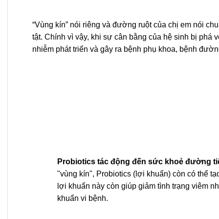
“Vùng kín” nói riêng và đường ruột của chị em nói ch
tật. Chính vì vậy, khi sự cân bằng của hệ sinh bị phá vỡ
nhiễm phát triển và gây ra bệnh phụ khoa, bệnh đường 
Probiotics tác động đến sức khoẻ đường tiế
"vùng kín", Probiotics (lợi khuẩn) còn có thể 
lợi khuẩn này còn giúp giảm tình trạng viêm nh
khuẩn vi bệnh.