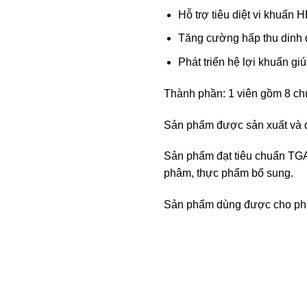
Hỗ trợ tiêu diệt vi khuẩn H
Tăng cường hấp thu dinh d
Phát triển hệ lợi khuẩn g
Thành phần: 1 viên gồm 8 chủ
Sản phẩm được sản xuất và đ
Sản phẩm đạt tiêu chuẩn TGA 
phâm, thực phẩm bổ sung.
Sản phẩm dùng được cho phụ 