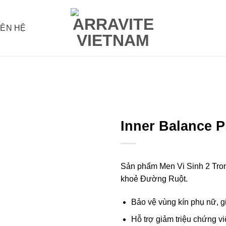
IÊN HỆ
Inner Balance P
Sản phẩm Men Vi Sinh 2 Tron
khoẻ Đường Ruột.
Bảo vệ vùng kín phụ nữ, 
Hỗ trợ giảm triệu chứng v