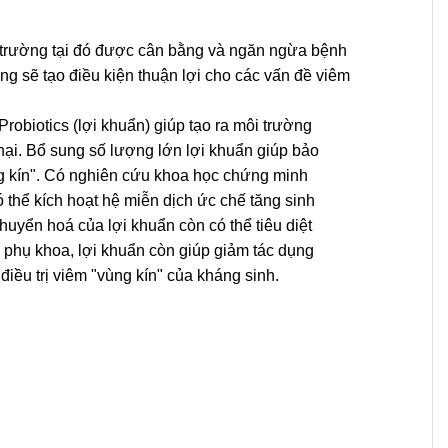
ôi trường tại đó được cân bằng và ngăn ngừa bệnh
 cũng sẽ tạo điều kiện thuận lợi cho các vấn đề viêm
Probiotics (lợi khuẩn) giúp tạo ra môi trường
hại. Bổ sung số lượng lớn lợi khuẩn giúp bảo
ng kín". Có nghiên cứu khoa học chứng minh
ó thể kích hoạt hệ miễn dịch ức chế tăng sinh
chuyển hoá của lợi khuẩn còn có thể tiêu diệt
h phụ khoa, lợi khuẩn còn giúp giảm tác dụng
điều trị viêm "vùng kín" của kháng sinh.