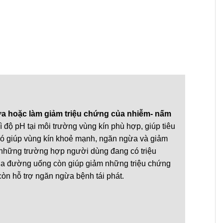
gừa hoặc làm giảm triệu chứng của nhiễm- nấm
 độ pH tại môi trường vùng kín phù hợp, giúp tiêu
 đó giúp vùng kín khoẻ mạnh, ngăn ngừa và giảm
những trường hợp người dùng đang có triệu
ua đường uống còn giúp giảm những triệu chứng
òn hỗ trợ ngăn ngừa bệnh tái phát.