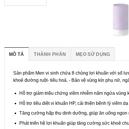
MÔ TẢ
THÀNH PHẦN
MẸO SỬ DỤNG
Sản phẩm Men vi sinh chứa 8 chủng lợi khuẩn với số lượ
khoẻ đường ruột- tiêu hoá. - Bảo vệ vùng kín phụ nữ, 
Hỗ trợ giảm triệu chứng viêm nhiễm nấm ngứa vùng kí
Hỗ trợ tiêu diệt vi khuẩn HP, cải thiện bệnh lý viêm dạ
Tăng cường hấp thu dinh dưỡng, giúp ăn uống ngon m
Phát triển hệ lợi khuẩn giúp tăng cường sức khoẻ ch