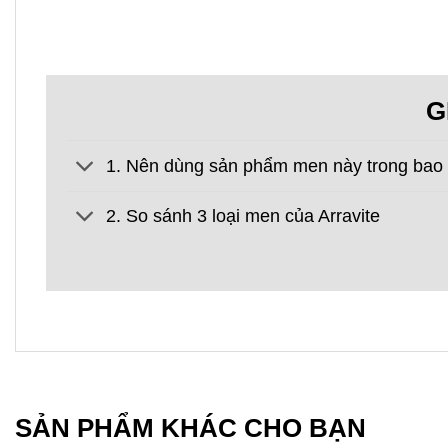
G
1. Nên dùng sản phẩm men này trong bao l
2. So sánh 3 loại men của Arravite
SẢN PHẨM KHÁC CHO BẠN