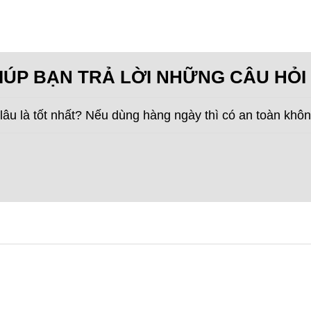
IÚP BẠN TRẢ LỜI NHỮNG CÂU HỎI
âu là tốt nhất? Nếu dùng hàng ngày thì có an toàn khô