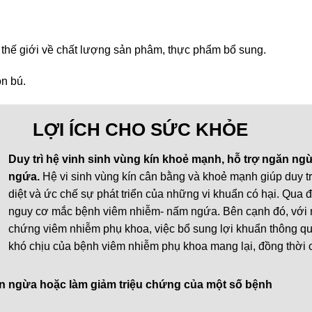
 thế giới về chất lượng sản phâm, thực phẩm bổ sung.
n bú.
LỢI ÍCH CHO SỨC KHỎE
Duy trì hệ vinh sinh vùng kín khoẻ mạnh, hỗ trợ ngăn n
ngứa.
Hệ vi sinh vùng kín cân bằng và khoẻ mạnh giúp duy trì
diệt và ức chế sự phát triển của những vi khuẩn có hại. Qua
nguy cơ mắc bệnh viêm nhiễm- nấm ngứa. Bên cạnh đó, với 
chứng viêm nhiễm phụ khoa, việc bổ sung lợi khuẩn thông q
khó chịu của bệnh viêm nhiễm phụ khoa mang lại, đồng thời c
găn ngừa hoặc làm giảm triệu chứng của một số bệnh