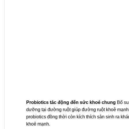
Probiotics tác động đến sức khoẻ chung
Bổ su
dưỡng tại đường ruột giúp đường ruột khoẻ mạnh 
probiotics đồng thời còn kích thích sản sinh ra k
khoẻ mạnh.