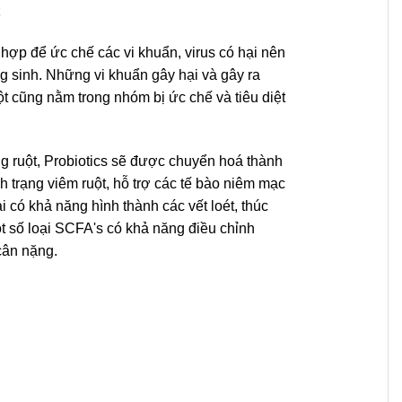
 hợp để ức chế các vi khuẩn, virus có hại nên
ng sinh. Những vi khuẩn gây hại và gây ra
 cũng nằm trong nhóm bị ức chế và tiêu diệt
ng ruột, Probiotics sẽ được chuyển hoá thành
 trạng viêm ruột, hỗ trợ các tế bào niêm mạc
có khả năng hình thành các vết loét, thúc
t số loại SCFA's có khả năng điều chỉnh
cân nặng.