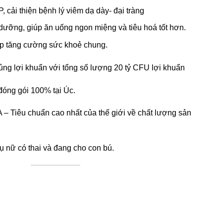
P, cải thiện bệnh lý viêm dạ dày- đại tràng
ưỡng, giúp ăn uống ngon miệng và tiêu hoá tốt hơn.
iúp tăng cường sức khoẻ chung.
ng lợi khuẩn với tổng số lượng 20 tỷ CFU lợi khuẩn
óng gói 100% tại Úc.
– Tiêu chuẩn cao nhất của thế giới về chất lượng sản
nữ có thai và đang cho con bú.