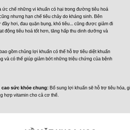
và ức chế những vi khuẩn có hại trong đường tiêu hoá
s cũng nhưng hạn chế tiêu chảy do kháng sinh. Bên
đầy hơi, đau quặn bụng, khó tiêu... cũng được giảm đi
t động tiêu hoá tốt hơn, tăng hấp thu dinh dưỡng và
bao gồm chủng lợi khuẩn có thể hỗ trợ tiêu diệt khuẩn
àng và có thể giúp giảm bớt những triệu chứng của bệnh
g cao sức khỏe chung:
Bổ sung lợi khuẩn sẽ hỗ trợ tiêu hóa,
g hợp vitamin cho cả cơ thể.