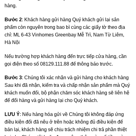
hàng.
Bước 2
: Khách hàng gửi hàng Quý khách gửi lại sản
phẩm còn nguyên trong bao bì cùng các giấy tờ theo địa
chỉ: ML 6-43 Vinhomes Greenbay Mễ Trì, Nam Từ Liêm,
Hà Nội
Nếu trường hợp khách hàng đến trực tiếp cửa hàng, cần
gọi điện theo số 08129.111.88 để thông báo trước.
Bước 3
: Chúng tôi xác nhận và gửi hàng cho khách hàng
Sau khi đã nhận, kiểm tra và chấp nhận sản phẩm mà Quý
khách muốn đổi, bộ phận chăm sóc khách hàng sẽ liên hệ
để đổi hàng và gửi hàng lại cho Quý khách.
LƯU Ý
: Nếu hàng hóa gửi về Chúng tôi không đáp ứng
điều kiện đổi đã nêu ở trên hoặc không đủ điều kiện để
bán lại, khách hàng sẽ chịu trách nhiệm chi trả phần thiệt