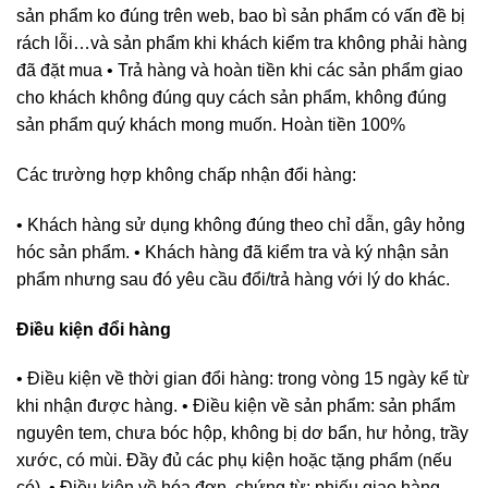
sản phẩm ko đúng trên web, bao bì sản phẩm có vấn đề bị
rách lỗi…và sản phẩm khi khách kiểm tra không phải hàng
đã đặt mua • Trả hàng và hoàn tiền khi các sản phẩm giao
cho khách không đúng quy cách sản phẩm, không đúng
sản phẩm quý khách mong muốn. Hoàn tiền 100%
Các trường hợp không chấp nhận đổi hàng:
• Khách hàng sử dụng không đúng theo chỉ dẫn, gây hỏng
hóc sản phẩm. • Khách hàng đã kiểm tra và ký nhận sản
phẩm nhưng sau đó yêu cầu đổi/trả hàng với lý do khác.
Điều kiện đổi hàng
• Điều kiện về thời gian đổi hàng: trong vòng 15 ngày kể từ
khi nhận được hàng. • Điều kiện về sản phẩm: sản phẩm
nguyên tem, chưa bóc hộp, không bị dơ bẩn, hư hỏng, trầy
xước, có mùi. Đầy đủ các phụ kiện hoặc tặng phẩm (nếu
có). • Điều kiện về hóa đơn, chứng từ: phiếu giao hàng