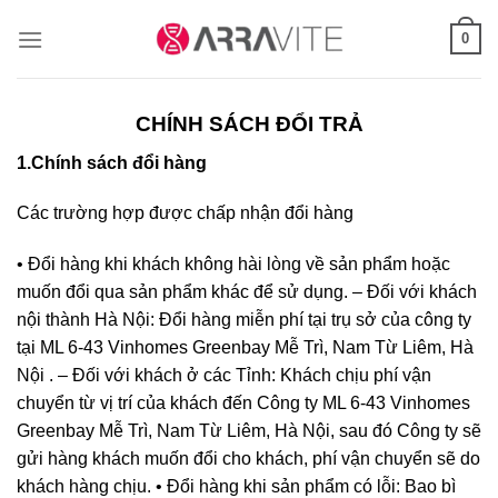
Skip
0
to
content
CHÍNH SÁCH ĐỔI TRẢ
1.Chính sách đổi hàng
Các trường hợp được chấp nhận đổi hàng
• Đổi hàng khi khách không hài lòng về sản phẩm hoặc
muốn đổi qua sản phẩm khác để sử dụng. – Đối với khách
nội thành Hà Nội: Đổi hàng miễn phí tại trụ sở của công ty
tại ML 6-43 Vinhomes Greenbay Mễ Trì, Nam Từ Liêm, Hà
Nội . – Đối với khách ở các Tỉnh: Khách chịu phí vận
chuyển từ vị trí của khách đến Công ty ML 6-43 Vinhomes
Greenbay Mễ Trì, Nam Từ Liêm, Hà Nội, sau đó Công ty sẽ
gửi hàng khách muốn đổi cho khách, phí vận chuyển sẽ do
khách hàng chịu. • Đổi hàng khi sản phẩm có lỗi: Bao bì