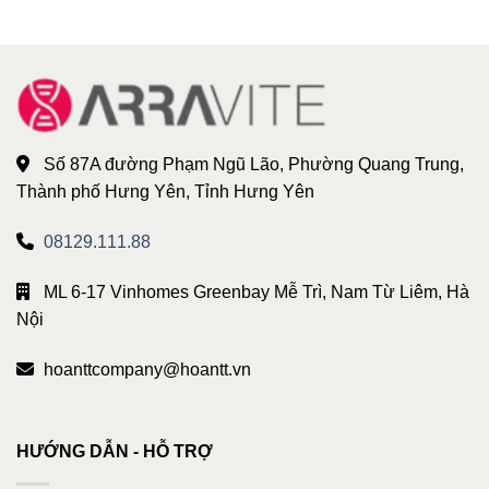
Số 87A đường Phạm Ngũ Lão, Phường Quang Trung,
Thành phố Hưng Yên, Tỉnh Hưng Yên
08129.111.88
ML 6-17 Vinhomes Greenbay Mễ Trì, Nam Từ Liêm, Hà
Nội
hoanttcompany@hoantt.vn
HƯỚNG DẪN - HỖ TRỢ