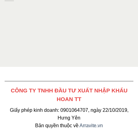
CÔNG TY TNHH ĐẦU TƯ XUẤT NHẬP KHẨU
HOAN TT
Giấy phép kinh doanh: 0901064707, ngày 22/10/2019,
Hưng Yên
Bản quyền thuộc về
Arravite.vn