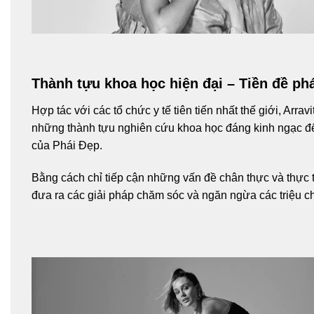
Thành tựu khoa học hiện đại – Tiền đề phá
Hợp tác với các tổ chức y tế tiên tiến nhất thế giới, Arr
những thành tựu nghiên cứu khoa học đáng kinh ngạc để
của Phái Đẹp.
Bằng cách chỉ tiếp cận những vấn đề chân thực và thực t
đưa ra các giải pháp chăm sóc và ngăn ngừa các triệu ch