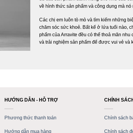
về hình thức sản phẩm và công dụng mà nó 
Các chị em luôn tò mò và tìm kiếm những bi
chăm sóc sức khoẻ. Bất kể ở lứa tuổi nào, 
phẩm của Arravite đều có thể thoả mãn nhu 
và trải nghiệm sản phẩm để được vui vẻ và 
HƯỚNG DẪN - HỖ TRỢ
CHÍNH SÁC
Phương thức thanh toán
Chính sách b
Hướng dẫn mua hàng
Chính sách đổ