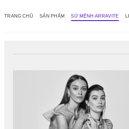
Skip
to
TRANG CHỦ
SẢN PHẨM
SỨ MỆNH ARRAVITE
L
content