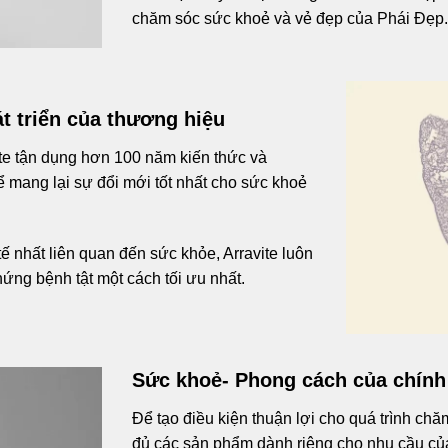
chăm sóc sức khoẻ và vẻ đẹp của Phái Đẹp.
t triển của thương hiệu
avite tận dụng hơn 100 năm kiến thức và
 mang lại sự đổi mới tốt nhất cho sức khoẻ
ế nhất liên quan đến sức khỏe, Arravite luôn
ứng bệnh tật một cách tối ưu nhất.
Sức khoẻ- Phong cách của chính
Để tạo điều kiện thuận lợi cho quá trình chă
đủ các sản phẩm dành riêng cho nhu cầu của