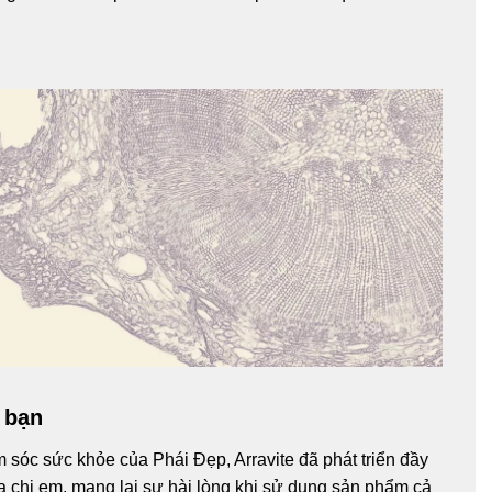
 bạn
m sóc sức khỏe của Phái Đẹp, Arravite đã phát triển đầy
 chị em, mang lại sự hài lòng khi sử dụng sản phẩm cả