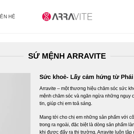
IÊN HỆ
SỨ MỆNH ARRAVITE
Sức khoẻ- Lấy cảm hứng từ Phái
Arravite – một thương hiệu chăm sóc sức khỏ
mệnh chăm sóc và ngăn ngừa những nguy cơ
tin, giúp chị em toả sáng.
Mang tới cho chị em những sản phẩm với côn
trong ra ngoài, đặc biệt là dòng sản phẩm l
khi được đẩy ra thị trường. Arravite luôn tập