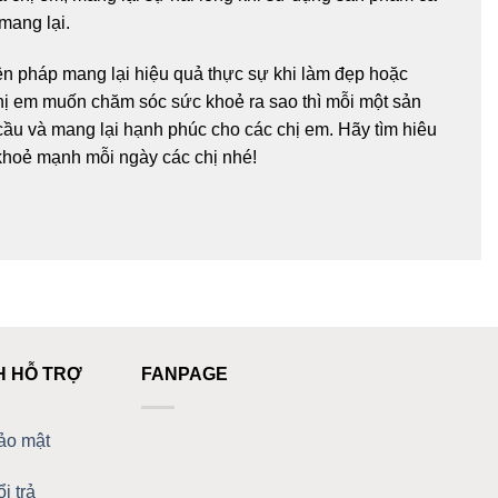
mang lại.
ện pháp mang lại hiệu quả thực sự khi làm đẹp hoặc
chị em muốn chăm sóc sức khoẻ ra sao thì mỗi một sản
cầu và mang lại hạnh phúc cho các chị em. Hãy tìm hiêu
khoẻ mạnh mỗi ngày các chị nhé!
H HỖ TRỢ
FANPAGE
ảo mật
i trả