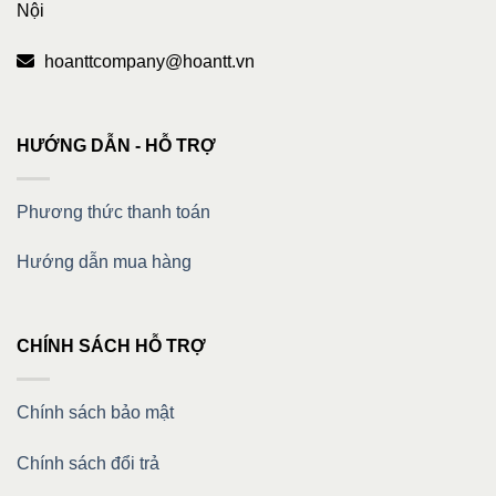
Nội
hoanttcompany@hoantt.vn
HƯỚNG DẪN - HỖ TRỢ
Phương thức thanh toán
Hướng dẫn mua hàng
CHÍNH SÁCH HỖ TRỢ
Chính sách bảo mật
Chính sách đổi trả