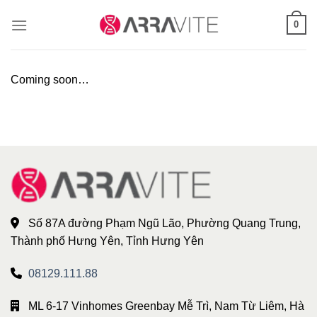
Skip
0
to
content
Coming soon…
Số 87A đường Phạm Ngũ Lão, Phường Quang Trung,
Thành phố Hưng Yên, Tỉnh Hưng Yên
08129.111.88
ML 6-17 Vinhomes Greenbay Mễ Trì, Nam Từ Liêm, Hà