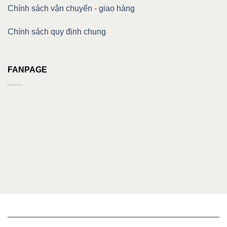
Chính sách vận chuyển - giao hàng
Chính sách quy định chung
FANPAGE